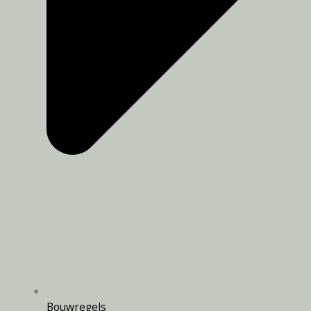
Bouwregels