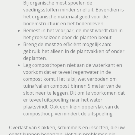
Bij organische mest spoelen de
voedingsstoffen minder snel uit. Bovendien is
het organische materiaal goed voor de
bodemstructuur en het bodemleven.
Bemest in het voorjaar, de mest wordt dan in
het groeiseizoen door de planten benut.
Breng de mest zo efficiënt mogelijk aan:
gebruik het alleen in de plantvakken of onder
deplanten.
Leg composthopen niet aan de waterkant en
voorkom dat er teveel regenwater in de
compost komt. Het is bij wet verboden om
tuinafval en compost binnen 5 meter van de
sloot neer te leggen. Dit om te voorkomen dat
er teveel uitspoeling naar het water
plaatsvindt. Ook een klein oppervlak van de
composthoop vermindert de uitspoeling.
Overlast van slakken, schimmels en insecten, die uw
oogst kunnen bederven. Het zijn problemen die