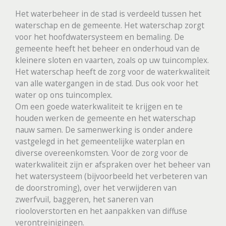
Het waterbeheer in de stad is verdeeld tussen het
waterschap en de gemeente. Het waterschap zorgt
voor het hoofdwatersysteem en bemaling. De
gemeente heeft het beheer en onderhoud van de
kleinere sloten en vaarten, zoals op uw tuincomplex.
Het waterschap heeft de zorg voor de waterkwaliteit
van alle watergangen in de stad. Dus ook voor het
water op ons tuincomplex.
Om een goede waterkwaliteit te krijgen en te
houden werken de gemeente en het waterschap
nauw samen. De samenwerking is onder andere
vastgelegd in het gemeentelijke waterplan en
diverse overeenkomsten. Voor de zorg voor de
waterkwaliteit zijn er afspraken over het beheer van
het watersysteem (bijvoorbeeld het verbeteren van
de doorstroming), over het verwijderen van
zwerfvuil, baggeren, het saneren van
riooloverstorten en het aanpakken van diffuse
verontreinigingen.