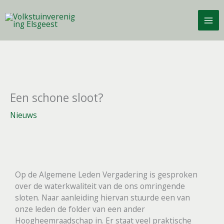
Ga
naar
de
inhoud
Een schone sloot?
Nieuws
Op de Algemene Leden Vergadering is gesproken
over de waterkwaliteit van de ons omringende
sloten. Naar aanleiding hiervan stuurde een van
onze leden de folder van een ander
Hoogheemraadschap in. Er staat veel praktische