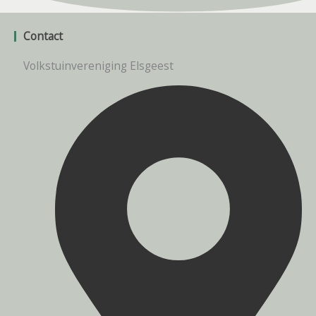
Contact
Volkstuinvereniging Elsgeest