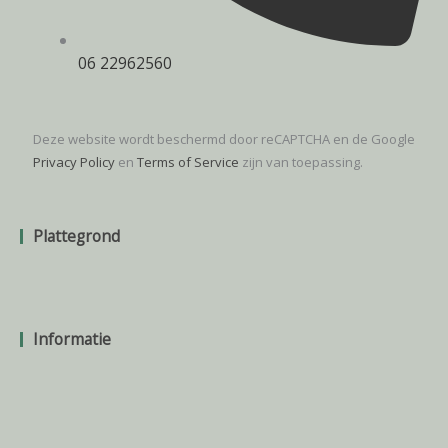
06 22962560
Deze website wordt beschermd door reCAPTCHA en de Google
Privacy Policy
en
Terms of Service
zijn van toepassing.
Plattegrond
Informatie