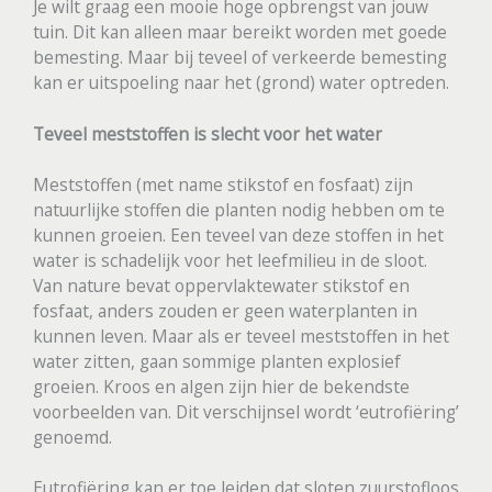
Je wilt graag een mooie hoge opbrengst van jouw
tuin. Dit kan alleen maar bereikt worden met goede
bemesting. Maar bij teveel of verkeerde bemesting
kan er uitspoeling naar het (grond) water optreden.
Teveel meststoffen is slecht voor het water
Meststoffen (met name stikstof en fosfaat) zijn
natuurlijke stoffen die planten nodig hebben om te
kunnen groeien. Een teveel van deze stoffen in het
water is schadelijk voor het leefmilieu in de sloot.
Van nature bevat oppervlaktewater stikstof en
fosfaat, anders zouden er geen waterplanten in
kunnen leven. Maar als er teveel meststoffen in het
water zitten, gaan sommige planten explosief
groeien. Kroos en algen zijn hier de bekendste
voorbeelden van. Dit verschijnsel wordt ‘eutrofiëring’
genoemd.
Eutrofiëring kan er toe leiden dat sloten zuurstofloos