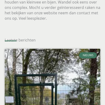
houden van kleinvee en bijen. Wandel ook eens over
ons complex. Mocht u verder geïnteresseerd raken na
het bekijken van onze website neem dan contact met
ons op. Veel leesplezier.
Laatste berichten
NIEUWS