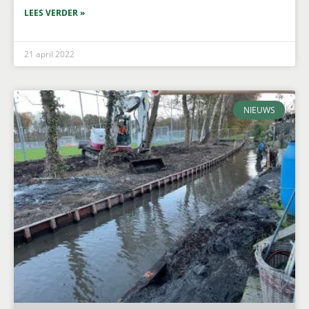
LEES VERDER »
21 april 2022
NIEUWS