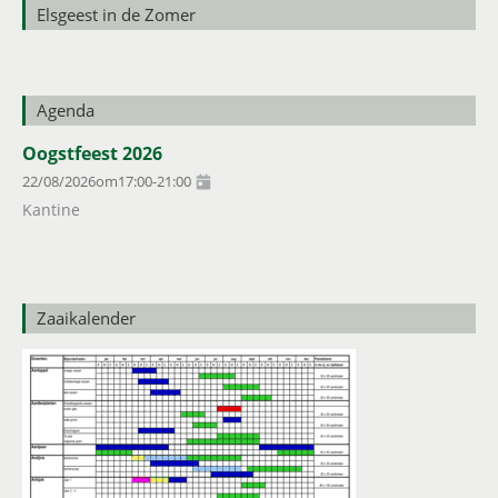
Elsgeest in de Zomer
Agenda
Oogstfeest 2026
22/08/2026
om
17:00
-
21:00
Kantine
Zaaikalender