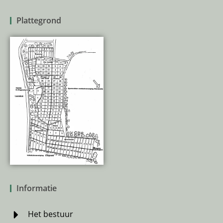
Plattegrond
Informatie
Het bestuur