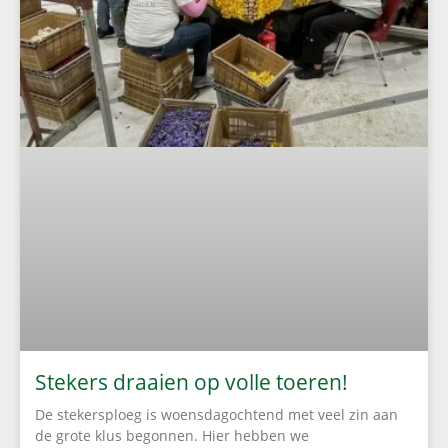
Stekers draaien op volle toeren!
De stekersploeg is woensdagochtend met veel zin aan
de grote klus begonnen. Hier hebben we