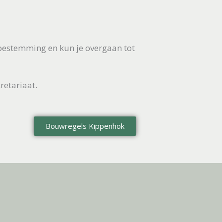
oestemming en kun je overgaan tot
retariaat.
Bouwregels Kippenhok