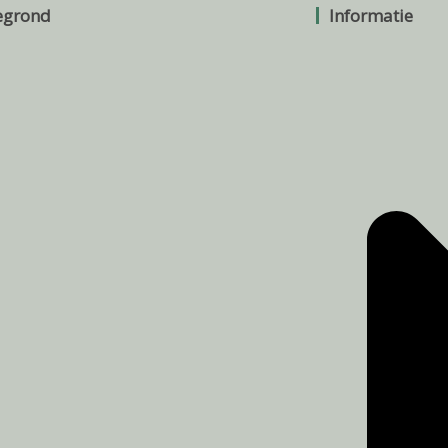
egrond
Informatie