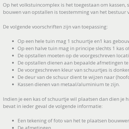
Op het volkstuincomplex is het toegestaan om kassen, s
bouwen van opstallen is toestemming van het bestuur v
De volgende voorschriften zijn van toepassing:
Op een hele tuin mag 1 schuurtje en1 kas gebo
Op een halve tuin mag in principe slechts 1 kas o
De opstallen moeten op de voorgeschreven locati
De opstallen dienen aan bepaalde afmetingen te
De voorgeschreven kleur van schuurtjes is donke
De deur van de schuur dient te wijzen naar (hoo
Kassen dienen van metaal/aluminium te zijn.
Indien je een kas of schuurtje wil plaatsen dan dien je 
bevat in ieder geval de volgende informatie:
Een tekening of foto van het te plaatsen bouwwer
De afmetingen.