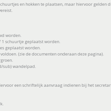
chuurtjes en hokken te plaatsen, maar hiervoor gelden di
ereist.
uwd worden.
f 1 schuurtje geplaatst worden.
es geplaatst worden.
 voldoen. (zie de documenten onderaan deze pagina).
rgroen.
fd/sub) wandelpad.
hiervoor een schriftelijk aanvraag indienen bij het secret
k.