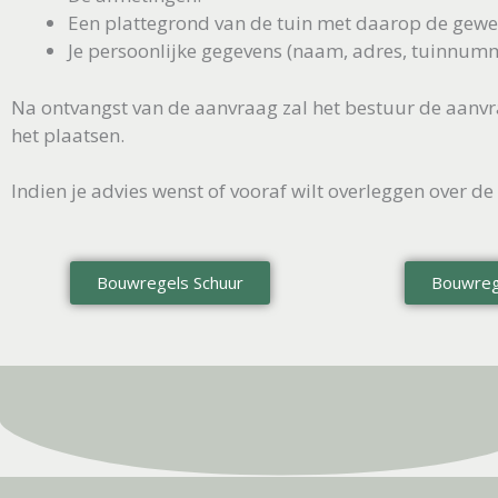
Een plattegrond van de tuin met daarop de gewen
Je persoonlijke gegevens (naam, adres, tuinnum
Na ontvangst van de aanvraag zal het bestuur de aanv
het plaatsen.
Indien je advies wenst of vooraf wilt overleggen over d
Bouwregels Schuur
Bouwreg