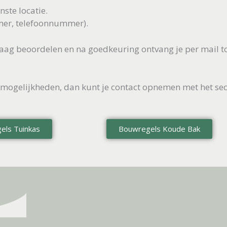
ste locatie.
mer, telefoonnummer).
raag beoordelen en na goedkeuring ontvang je per mail t
e mogelijkheden, dan kunt je contact opnemen met het sec
els Tuinkas
Bouwregels Koude Bak