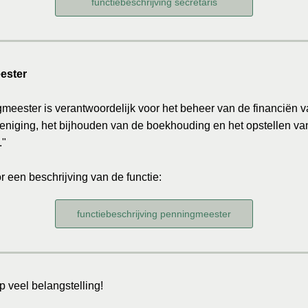
functiebeschrijving secretaris
ester
meester is verantwoordelijk voor het beheer van de financiën 
reniging, het bijhouden van de boekhouding en het opstellen van
."
or een beschrijving van de functie:
functiebeschrijving penningmeester
 veel belangstelling!