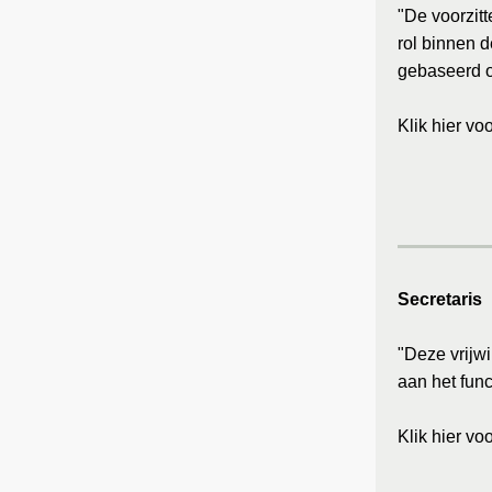
"De
voorzit
rol binnen d
gebaseerd o
Klik hier vo
Secretaris
"Deze vrijwi
aan het fun
Klik hier vo