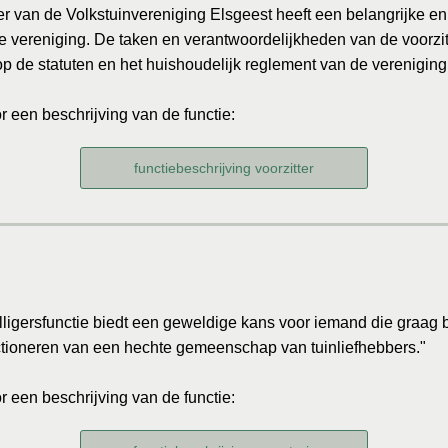
ter van de Volkstuinvereniging Elsgeest heeft een belangrijke e
e vereniging. De taken en verantwoordelijkheden van de voorzitt
p de statuten en het huishoudelijk reglement van de vereniging
or een beschrijving van de functie:
functiebeschrijving voorzitter
lligersfunctie biedt een geweldige kans voor iemand die graag b
ctioneren van een hechte gemeenschap van tuinliefhebbers."
or een beschrijving van de functie: