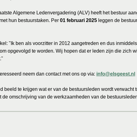
laatste Algemene Ledenvergadering (ALV) heeft het bestuur aa
t met hun bestuurstaken. Per
01 februari 2025
leggen de bestuu
el: "Ik ben als voorzitter in 2012 aangetreden en dus inmiddels 
d om opgevolgd te worden. Wij hopen dat er leden zijn die zich 
."
teresseerd neem dan contact met ons op via:
info@elsgeest.nl
beeld te krijgen wat er van de bestuursleden wordt verwacht tre
icht de omschrijving van de werkzaamheden van de bestuursleden