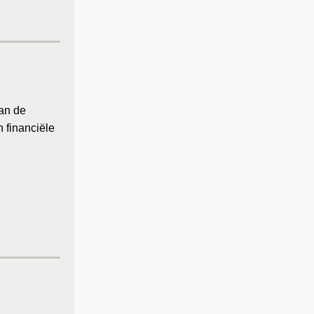
van de
 financiële